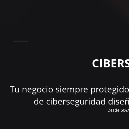
CIBER
Tu negocio siempre protegido
de ciberseguridad dise
Desde 50€/d