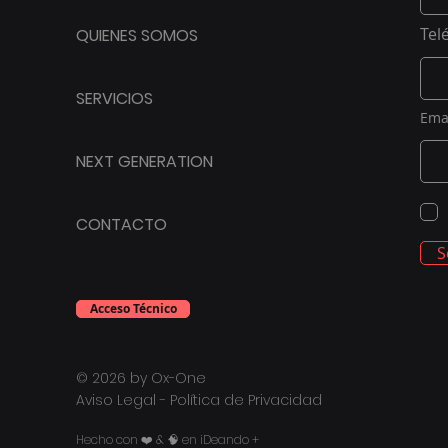
Tel
QUIENES SOMOS
SERVICIOS
Ema
NEXT GENERATION
CONTACTO
S
Acceso Técnico
© 2026 by Ox-One
Aviso Legal - Política de Privacidad
Hecho con ❤️ & 🧠 en iDeando +