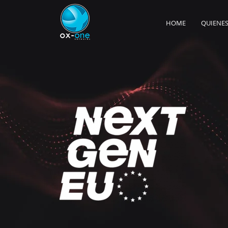
HOME
QUIENE