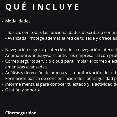
Q U É I N C L U Y E
Modalidades:
- Básica: con todas las funcionalidades descritas a conti
- Avanzada: Protege además la red de tu sede y ofrece a
Navegación segura: protección de la navegación interne
Antimalware/antispyware: antivirus empresarial con pr
Correo seguro: servicio cloud para limpiar el correo ele
amenazas avanzadas.
Análisis y detección de amenazas, monitorización de red
Formación básica de concienciación de ciberseguridad 
Informe mensual para conocer tu estado y la actividad de 
Gestión y soporte.
Ciberseguridad Sol